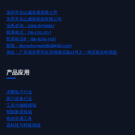
深圳市东山威发展有限公司
东莞市东山威新能源有限公司
业务咨询：0769-81556997
联系电话：176-1212-2117
联系电话B：186-8036-1587
邮箱：dongshanwei0808@163.com
地址：广东省东莞市长安镇海滨路27号之一海滨智谷科技园
产品应用
消费电子行业
医疗设备行业
工业与储能领域
智能家居领域
电动交通工具
高科技与特殊领域