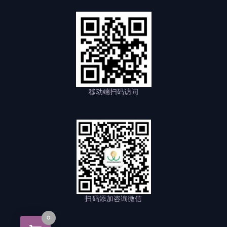
移动端扫码访问
扫码添加咨询微信
0