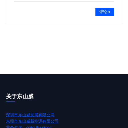
评论 0
关于东山威
深圳市东山威发展有限公司
东莞市东山威新能源有限公司
业务咨询：0769-81556997