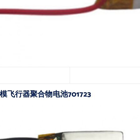
mini航模飞行器聚合物电池701723