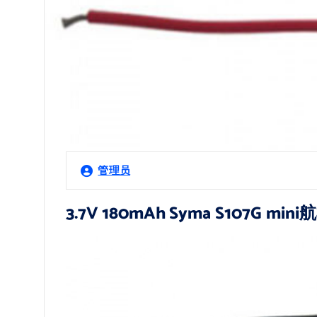
管理员
3.7V 180mAh Syma S107G 