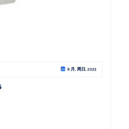
8 月, 周日, 2023
6