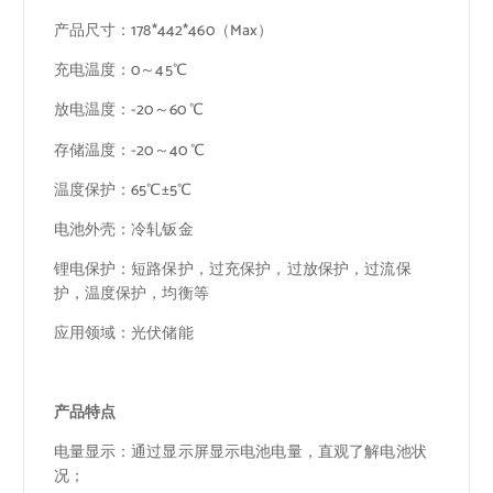
产品尺寸：178*442*460（Max）
充电温度：0～45℃
放电温度：-20～60 ℃
存储温度：-20～40 ℃
温度保护：65℃±5℃
电池外壳：冷轧钣金
锂电保护：短路保护，过充保护，过放保护，过流保
护，温度保护，均衡等
应用领域：光伏储能
产品特点
电量显示：通过显示屏显示电池电量，直观了解电池状
况；