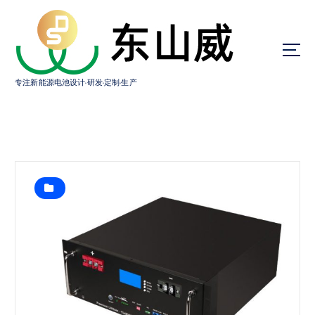
跳
转
到
内
容
专注新能源电池设计·研发·定制·生产