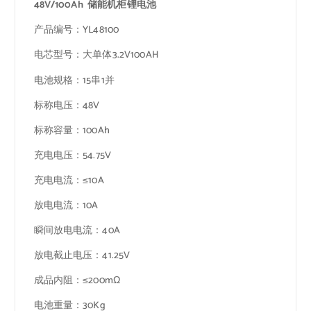
48V/100Ah 储能机柜锂电池
产品编号：YL48100
电芯型号：大单体3.2V100AH
电池规格：15串1并
标称电压：48V
标称容量：100Ah
充电电压：54.75V
充电电流：≤10A
放电电流：10A
瞬间放电电流：40A
放电截止电压：41.25V
成品内阻：≤200mΩ
电池重量：30Kg