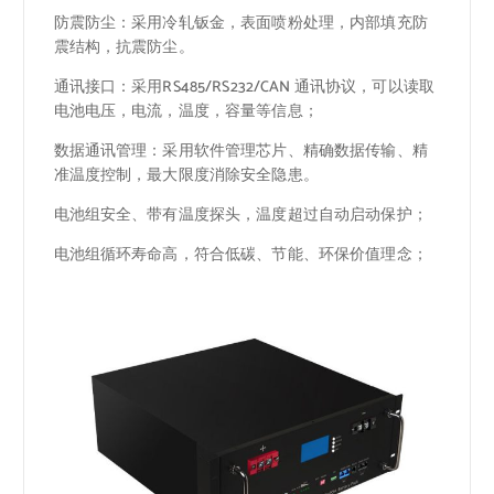
防震防尘：采用冷轧钣金，表面喷粉处理，内部填充防
震结构，抗震防尘。
通讯接口：采用RS485/RS232/CAN 通讯协议，可以读取
电池电压，电流，温度，容量等信息；
数据通讯管理：采用软件管理芯片、精确数据传输、精
准温度控制，最大限度消除安全隐患。
电池组安全、带有温度探头，温度超过自动启动保护；
电池组循环寿命高，符合低碳、节能、环保价值理念；